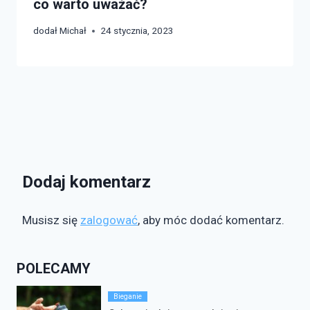
co warto uważać?
dodał
Michał
24 stycznia, 2023
Dodaj komentarz
Musisz się
zalogować
, aby móc dodać komentarz.
POLECAMY
Bieganie