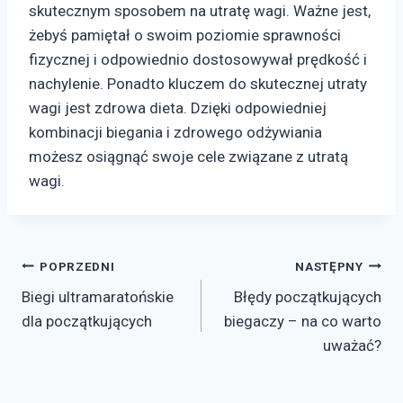
skutecznym sposobem na utratę wagi. Ważne jest,
żebyś pamiętał o swoim poziomie sprawności
fizycznej i odpowiednio dostosowywał prędkość i
nachylenie. Ponadto kluczem do skutecznej utraty
wagi jest zdrowa dieta. Dzięki odpowiedniej
kombinacji biegania i zdrowego odżywiania
możesz osiągnąć swoje cele związane z utratą
wagi.
Nawigacja
POPRZEDNI
NASTĘPNY
Biegi ultramaratońskie
Błędy początkujących
wpisu
dla początkujących
biegaczy – na co warto
uważać?