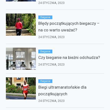
24 STYCZNIA, 2023
Bieganie
Błędy początkujących biegaczy –
na co warto uważać?
24 STYCZNIA, 2023
Bieganie
Czy bieganie na bieżni odchudza?
24 STYCZNIA, 2023
Bieganie
Biegi ultramaratońskie dla
początkujących
24 STYCZNIA, 2023